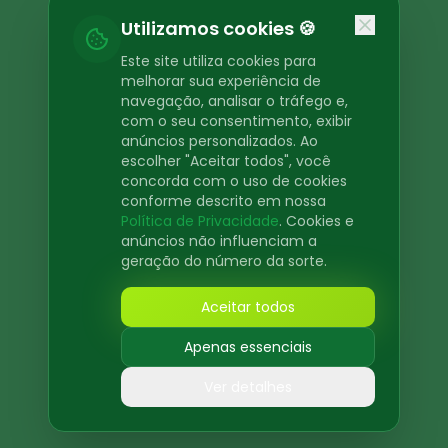
Oops! Page not found
Utilizamos cookies 🍪
Return to Home
Este site utiliza cookies para
melhorar sua experiência de
navegação, analisar o tráfego e,
com o seu consentimento, exibir
anúncios personalizados. Ao
escolher "Aceitar todos", você
concorda com o uso de cookies
conforme descrito em nossa
Política de Privacidade
. Cookies e
anúncios não influenciam a
geração do número da sorte.
Aceitar todos
Apenas essenciais
Ver detalhes