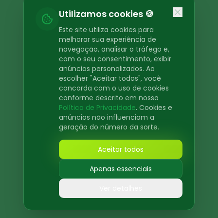
Oops! Page not found
Utilizamos cookies 🍪
Return to Home
Este site utiliza cookies para
melhorar sua experiência de
navegação, analisar o tráfego e,
com o seu consentimento, exibir
anúncios personalizados. Ao
escolher "Aceitar todos", você
concorda com o uso de cookies
conforme descrito em nossa
Política de Privacidade
. Cookies e
anúncios não influenciam a
geração do número da sorte.
Aceitar todos
Apenas essenciais
Ver detalhes