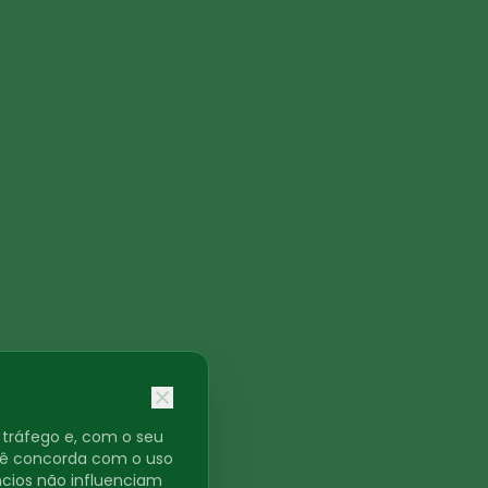
o tráfego e, com o seu
ocê concorda com o uso
ncios não influenciam