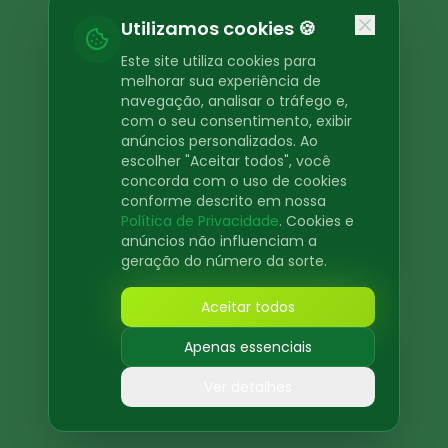
Oops! Page not found
Utilizamos cookies 🍪
Return to Home
Este site utiliza cookies para
melhorar sua experiência de
navegação, analisar o tráfego e,
com o seu consentimento, exibir
anúncios personalizados. Ao
escolher "Aceitar todos", você
concorda com o uso de cookies
conforme descrito em nossa
Política de Privacidade
. Cookies e
anúncios não influenciam a
geração do número da sorte.
Aceitar todos
Apenas essenciais
Ver detalhes