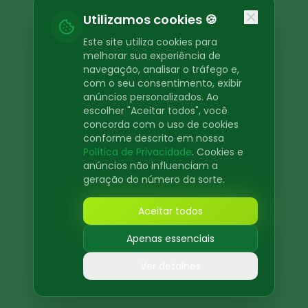
Oops! Page not found
Utilizamos cookies 🍪
Return to Home
Este site utiliza cookies para
melhorar sua experiência de
navegação, analisar o tráfego e,
com o seu consentimento, exibir
anúncios personalizados. Ao
escolher "Aceitar todos", você
concorda com o uso de cookies
conforme descrito em nossa
Política de Privacidade
. Cookies e
anúncios não influenciam a
geração do número da sorte.
Aceitar todos
Apenas essenciais
Ver detalhes