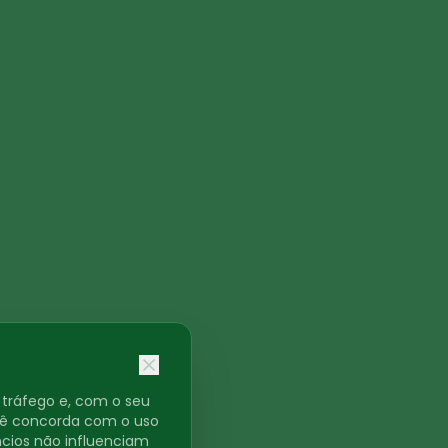
o tráfego e, com o seu
ocê concorda com o uso
ncios não influenciam