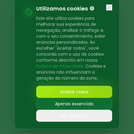
Oops! Page not found
Utilizamos cookies 🍪
Return to Home
Este site utiliza cookies para
melhorar sua experiência de
navegação, analisar o tráfego e,
com o seu consentimento, exibir
anúncios personalizados. Ao
escolher "Aceitar todos", você
concorda com o uso de cookies
conforme descrito em nossa
Política de Privacidade
. Cookies e
anúncios não influenciam a
geração do número da sorte.
Aceitar todos
Apenas essenciais
Ver detalhes